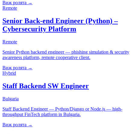
Виж ролята
→
Remote
Senior Back-end Engineer (Python) –
Cybersecurity Platform
Remote
Senior Python backend engineer — phishing simulation & security
awareness platform, remote cooperative client.
Виж ролята
→
Hybrid
Staff Backend SW Engineer
Bulgaria
Staff Backend Engineer — Python/Django or Node.js — high-
throughput FinTech platform in Bulgaria.
Виж ролята
→