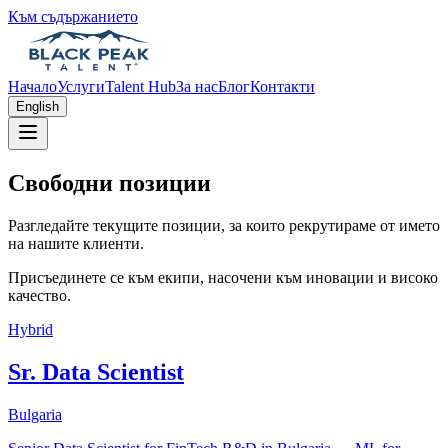
Към съдържанието
Начало
Услуги
Talent Hub
За нас
Блог
Контакти
English
Свободни позиции
Разгледайте текущите позиции, за които рекрутираме от името
на нашите клиенти.
Присъединете се към екипи, насочени към иновации и високо
качество.
Hybrid
Sr. Data Scientist
Bulgaria